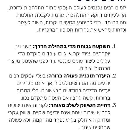
יזמים רבים נכנסים לעולם העסקי מתוך התלהבות גדולה,
אך לעיתים דווקא ההתלהבות גורמת לקבלת החלטות
מהירה מדי. כדי להימנע מטעויות יקרות, חשוב לעצור
ולזהות מראש את נקודות הסיכון המרכזיות.
השקעה גבוהה מדי בתחילת הדרך:
משרדים
יוקרתיים, ציוד יקר או גיוס עובדים מוקדם מדי
עלולים ליצור עומס פיננסי עוד לפני שהעסק מייצר
הכנסות יציבות.
היעדר תוכנית פעולה ברורה:
בעלי עסקים רבים
יודעים מה הם רוצים למכור, אך אינם מגדירים
יעדים מדידים לחודשים הראשונים. בלי מטרות
ברורות, קשה להבין אם העסק מתקדם נכון.
דחיית השיווק לשלב מאוחר:
לקוחות אינם יכולים
לרכוש שירות שהם אינם יודעים שקיים. שיווק עקבי
ומדויק הוא חלק בלתי נפרד מההקמה, ולא פעולה
שמחכים איתה.