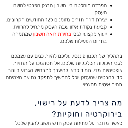
הפרדה מוחלטת בין חשבון הבנק הפרטי לחשבון
העסקי.
יצירת דו"ח תזרים מזומנים ל12 החודשים הקרובים.
קביעת נקודת איזון שבה העסק מתחיל להרוויח.
ייעוץ מקצועי לגבי
בחירת רואה חשבון
שמתמחה
בתחום הפעילות שלכם.
בתהליך של תכנון פיננסי, עליכם להיות כנים עם עצמכם
לגבי היכולות הכלכליות שלכם. אל תסתמכו על תחזיות
אופטימיות מדי. תמיד כדאי להיערך לתרחיש הגרוע ביותר
כדי להבטיח שהעסק יוכל להמשיך לתפקד גם אם הצמיחה
תהיה איטית מהצפוי.
מה צריך לדעת על רישוי,
בירוקרטיה וחוקיות?
כאשר מדובר על פתיחת עסק חדש חשוב להבין שלכל