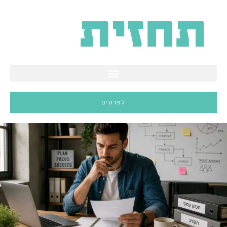
ילוג
תוכן
לפרטים