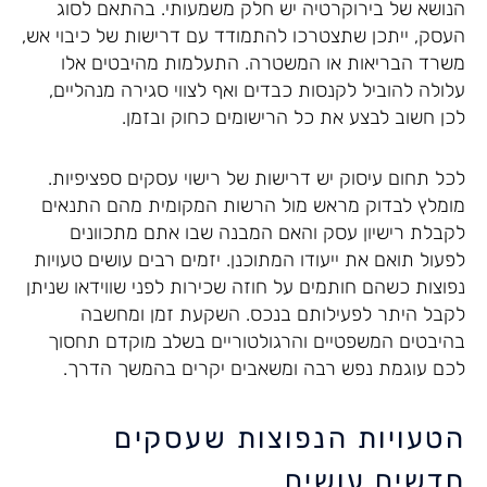
הנושא של בירוקרטיה יש חלק משמעותי. בהתאם לסוג
העסק, ייתכן שתצטרכו להתמודד עם דרישות של כיבוי אש,
משרד הבריאות או המשטרה. התעלמות מהיבטים אלו
עלולה להוביל לקנסות כבדים ואף לצווי סגירה מנהליים,
לכן חשוב לבצע את כל הרישומים כחוק ובזמן.
לכל תחום עיסוק יש דרישות של רישוי עסקים ספציפיות.
מומלץ לבדוק מראש מול הרשות המקומית מהם התנאים
לקבלת רישיון עסק והאם המבנה שבו אתם מתכוונים
לפעול תואם את ייעודו המתוכנן. יזמים רבים עושים טעויות
נפוצות כשהם חותמים על חוזה שכירות לפני שווידאו שניתן
לקבל היתר לפעילותם בנכס. השקעת זמן ומחשבה
בהיבטים המשפטיים והרגולטוריים בשלב מוקדם תחסוך
לכם עוגמת נפש רבה ומשאבים יקרים בהמשך הדרך.
הטעויות הנפוצות שעסקים
חדשים עושים