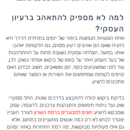
למה לא מספיק להתאהב ברעיון
העסקי?
אחת הטעויות הנפוצות ביותר של יזמים בתחילת הדרך היא
להניח שאם הם אוהבים רעיון מסוים, גם הלקוחות יאהבו
אותו. בפועל, הצלחה עסקית נשענת פחות על ההתלהבות
של בעל העסק ויותר על קיומו של ביקוש אמיתי בשוק. לכן,
עוד לפני שמשקיעים כסף, זמן ומשאבים, חשוב לבדוק האם
קיימים לקוחות שמחפשים את השירות או המוצר שאתם
מתכננים להציע.
בדיקת ביקוש יכולה להתבצע בדרכים שונות, החל מסקרי
שוק ועד ניתוח חיפושים והתנהגות צרכנים. לדוגמה, עסק
שמבקש להציע
חוגים למבוגרים ברמת השרון
לצורך העניין
יצטרך לבחון לא רק כמה אנשים מתעניינים בתחום, אלא
גם אילו פעילויות מבוקשות, מה רמת התחרות באזור ומהם