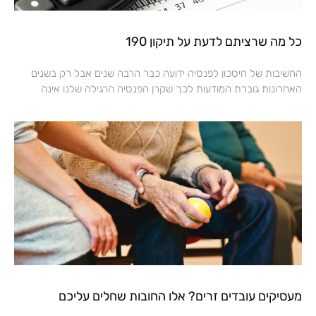
כל מה שרציתם לדעת על תיקון 190
החשיבות של חיסכון לפנסיה ידועה כבר הרבה שנים אבל רק בשנים
האחרונות גוברת המודעות לכך שקרן הפנסיה הרגילה שלנו אינה
מעסיקים עובדים זרים? אלו החובות שחלים עליכם