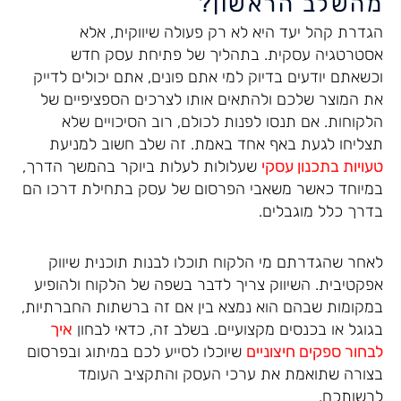
מהשלב הראשון?
הגדרת קהל יעד היא לא רק פעולה שיווקית, אלא
אסטרטגיה עסקית. בתהליך של פתיחת עסק חדש
וכשאתם יודעים בדיוק למי אתם פונים, אתם יכולים לדייק
את המוצר שלכם ולהתאים אותו לצרכים הספציפיים של
הלקוחות. אם תנסו לפנות לכולם, רוב הסיכויים שלא
תצליחו לגעת באף אחד באמת. זה שלב חשוב למניעת
טעויות בתכנון עסקי
שעלולות לעלות ביוקר בהמשך הדרך,
במיוחד כאשר משאבי הפרסום של עסק בתחילת דרכו הם
בדרך כלל מוגבלים.
לאחר שהגדרתם מי הלקוח תוכלו לבנות תוכנית שיווק
אפקטיבית. השיווק צריך לדבר בשפה של הלקוח ולהופיע
במקומות שבהם הוא נמצא בין אם זה ברשתות החברתיות,
בגוגל או בכנסים מקצועיים. בשלב זה, כדאי לבחון
איך
לבחור ספקים חיצוניים
שיוכלו לסייע לכם במיתוג ובפרסום
בצורה שתואמת את ערכי העסק והתקציב העומד
לרשותכם.