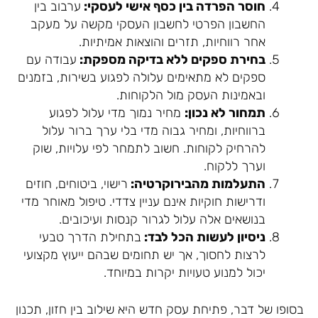
חוסר הפרדה בין כסף אישי לעסקי:
ערבוב בין
החשבון הפרטי לחשבון העסקי מקשה על מעקב
אחר רווחיות, תזרים והוצאות אמיתיות.
בחירת ספקים ללא בדיקה מספקת:
עבודה עם
ספקים לא מתאימים עלולה לפגוע בשירות, בזמנים
ובאמינות העסק מול הלקוחות.
תמחור לא נכון:
מחיר נמוך מדי עלול לפגוע
ברווחיות, ומחיר גבוה מדי בלי ערך ברור עלול
להרחיק לקוחות. חשוב לתמחר לפי עלויות, שוק
וערך ללקוח.
התעלמות מהבירוקרטיה:
רישוי, ביטוחים, חוזים
ודרישות חוקיות אינם עניין צדדי. טיפול מאוחר מדי
בנושאים אלה עלול לגרור קנסות ועיכובים.
ניסיון לעשות הכל לבד:
בתחילת הדרך טבעי
לרצות לחסוך, אך יש תחומים שבהם ייעוץ מקצועי
יכול למנוע טעויות יקרות במיוחד.
בסופו של דבר, פתיחת עסק חדש היא שילוב בין חזון, תכנון