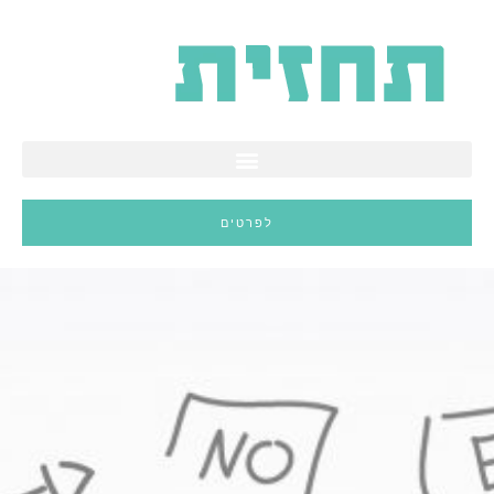
ילוג
תוכן
לפרטים